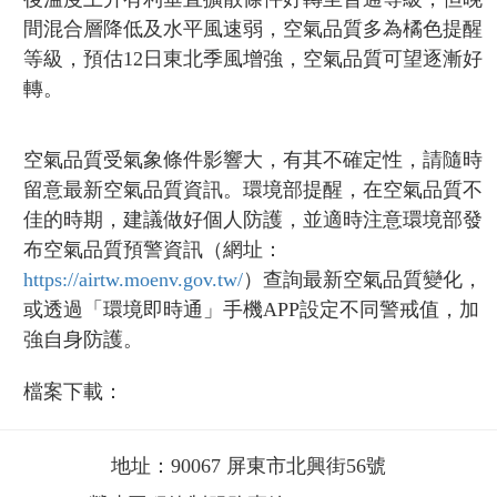
間混合層降低及水平風速弱，空氣品質多為橘色提醒
等級，預估12日東北季風增強，空氣品質可望逐漸好
轉。
空氣品質受氣象條件影響大，有其不確定性，請隨時
留意最新空氣品質資訊。環境部提醒，在空氣品質不
佳的時期，建議做好個人防護，並適時注意環境部發
布空氣品質預警資訊（網址：
https://airtw.moenv.gov.tw/
）查詢最新空氣品質變化，
或透過「環境即時通」手機APP設定不同警戒值，加
強自身防護。
檔案下載：
地址：90067 屏東市北興街56號