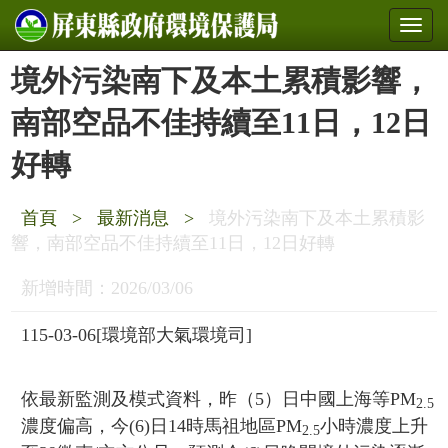
境外污染南下及本土累積影響，
南部空品不佳持續至11日，12日
好轉
首頁
>
最新消息
>
境外污染南下及本土累積影
響，南部空品不佳持續至11日，12日好轉
新增時間：2026/03/06
115-03-06
[環境部大氣環境司]
依最新監測及模式資料，昨（5）日中國上海等PM
2.5
濃度偏高，今(6)日14時馬祖地區PM
小時濃度上升
2.5