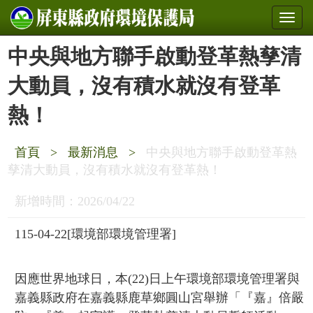
中央與地方聯手啟動登革熱孳清
大動員，沒有積水就沒有登革
熱！
首頁
>
最新消息
>
中央與地方聯手啟動登革熱
孳清大動員，沒有積水就沒有登革熱！
新增時間：2026/04/22
115-04-22
[環境部環境管理署]
因應世界地球日，本(22)日上午環境部環境管理署與
嘉義縣政府在嘉義縣鹿草鄉圓山宮舉辦「『嘉』倍嚴